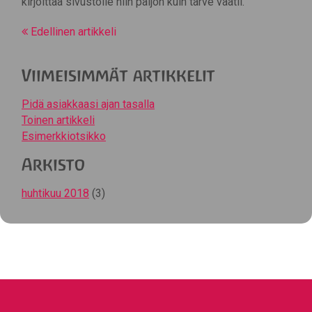
kirjoittaa sivustolle niin paljon kuin tarve vaatii.
Edellinen artikkeli
Viimeisimmät artikkelit
Pidä asiakkaasi ajan tasalla
Toinen artikkeli
Esimerkkiotsikko
Arkisto
huhtikuu 2018
(3)